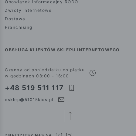
Obowiązek informacyjny RODO
Zwroty internetowe
Dostawa
Franchising
OBSŁUGA KLIENTÓW SKLEPU INTERNETOWEGO
Czynny od poniedziałku do piątku
w godzinach 08:00 - 16:00
+48 519 511 117
esklep@51015kids.pl
ZNAJDZIESZ NAS NA