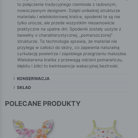
to połączenie tradycyjnego rzemiosła z radosnym,
nowoczesnym designem. Dzięki unikalnej strukturze
materiału i wielokolorowej kratce, spodenki te są nie
tylko urocze, ale przede wszystkim niesamowicie
praktyczne na upalne dni. Spodenki zostały uszyte z
bawełny o charakterystycznej, „pomarszczonej”
strukturze. Ta technologia sprawia, że materiał nie
przylega w całości do skóry, co zapewnia naturalną
cyrkulację powietrza i zapobiega przegrzaniu maluszka.
Wielobarwna kratka z przewagą odcieni pomarańczu,
błękitu i żółci to kwintesencja wakacyjnej beztroski.
KONSERWACJA
SKŁAD
POLECANE PRODUKTY