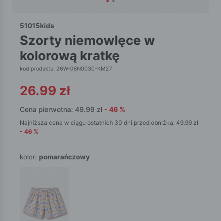
51015kids
szorty niemowlęce w
kolorową kratkę
kod produktu: 26W-06N0030-KM27
26.99
zł
Cena pierwotna:
49.99
zł
-
46
%
Najniższa cena w ciągu ostatnich 30 dni przed obniżką:
49.99
zł
-
46
%
kolor:
pomarańczowy