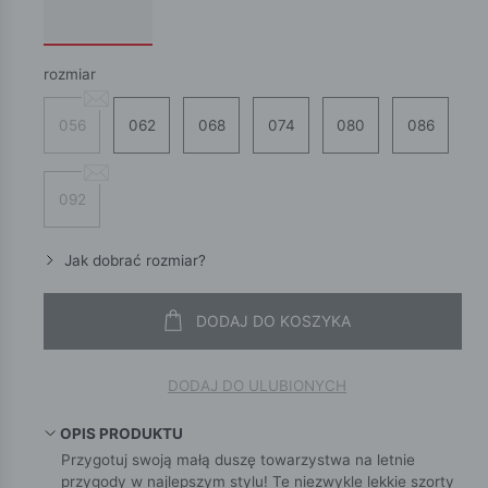
rozmiar
056
062
068
074
080
086
092
Jak dobrać rozmiar?
DODAJ DO KOSZYKA
DODAJ DO ULUBIONYCH
OPIS PRODUKTU
Przygotuj swoją małą duszę towarzystwa na letnie
przygody w najlepszym stylu! Te niezwykle lekkie szorty