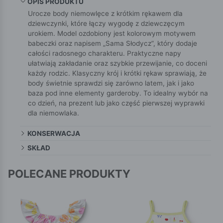
OPIS PRODUKTU
Urocze body niemowlęce z krótkim rękawem dla
dziewczynki, które łączy wygodę z dziewczęcym
urokiem. Model ozdobiony jest kolorowym motywem
babeczki oraz napisem „Sama Słodycz”, który dodaje
całości radosnego charakteru. Praktyczne napy
ułatwiają zakładanie oraz szybkie przewijanie, co doceni
każdy rodzic. Klasyczny krój i krótki rękaw sprawiają, że
body świetnie sprawdzi się zarówno latem, jak i jako
baza pod inne elementy garderoby. To idealny wybór na
co dzień, na prezent lub jako część pierwszej wyprawki
dla niemowlaka.
KONSERWACJA
SKŁAD
POLECANE PRODUKTY