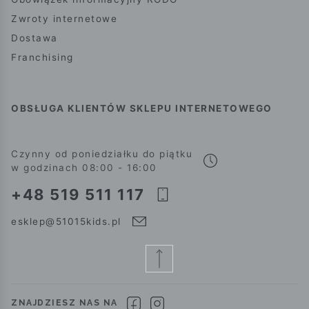
Zwroty internetowe
Dostawa
Franchising
OBSŁUGA KLIENTÓW SKLEPU INTERNETOWEGO
Czynny od poniedziałku do piątku
w godzinach 08:00 - 16:00
+48 519 511 117
esklep@51015kids.pl
ZNAJDZIESZ NAS NA