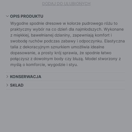
DODAJ DO ULUBIONYCH
OPIS PRODUKTU
Wygodne spodnie dresowe w kolorze pudrowego różu to
praktyczny wybór na co dzień dla najmłodszych. Wykonane
z miękkiej, bawełnianej dzianiny, zapewniają komfort i
swobodę ruchów podczas zabawy i odpoczynku. Elastyczna
talia z dekoracyjnym sznurkiem umożliwia idealne
dopasowanie, a prosty krój sprawia, że spodnie łatwo
połączysz z dowolnym body czy bluzą. Model stworzony z
myślą o komforcie, wygodzie i styu.
KONSERWACJA
SKŁAD