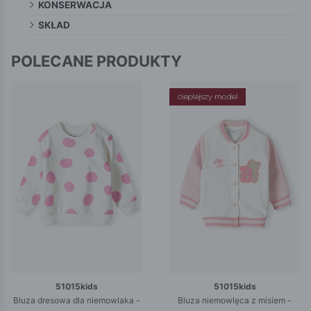
KONSERWACJA
SKŁAD
POLECANE PRODUKTY
51015kids
51015kids
Bluza dresowa dla niemowlaka -
Bluza niemowlęca z misiem -