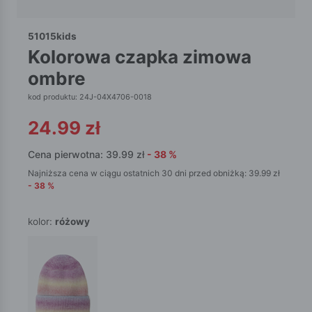
51015kids
kolorowa czapka zimowa
ombre
kod produktu: 24J-04X4706-0018
24.99
zł
Cena pierwotna:
39.99
zł
-
38
%
Najniższa cena w ciągu ostatnich 30 dni przed obniżką:
39.99
zł
-
38
%
kolor:
różowy