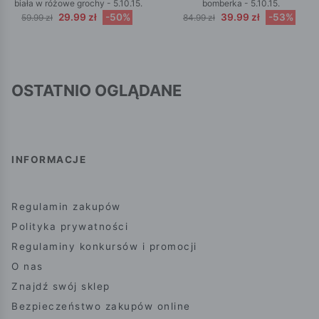
biała w różowe grochy - 5.10.15.
bomberka - 5.10.15.
29.99 zł
-50%
39.99 zł
-53%
59.99 zł
84.99 zł
OSTATNIO OGLĄDANE
INFORMACJE
Regulamin zakupów
Polityka prywatności
Regulaminy konkursów i promocji
O nas
Znajdź swój sklep
Bezpieczeństwo zakupów online