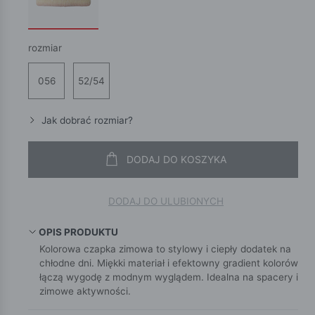
rozmiar
056
52/54
Jak dobrać rozmiar?
DODAJ DO KOSZYKA
DODAJ DO ULUBIONYCH
OPIS PRODUKTU
Kolorowa czapka zimowa to stylowy i ciepły dodatek na
chłodne dni. Miękki materiał i efektowny gradient kolorów
łączą wygodę z modnym wyglądem. Idealna na spacery i
zimowe aktywności.