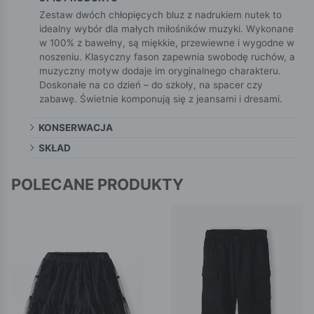
Zestaw dwóch chłopięcych bluz z nadrukiem nutek to
idealny wybór dla małych miłośników muzyki. Wykonane
w 100% z bawełny, są miękkie, przewiewne i wygodne w
noszeniu. Klasyczny fason zapewnia swobodę ruchów, a
muzyczny motyw dodaje im oryginalnego charakteru.
Doskonałe na co dzień – do szkoły, na spacer czy
zabawę. Świetnie komponują się z jeansami i dresami.
KONSERWACJA
SKŁAD
POLECANE PRODUKTY