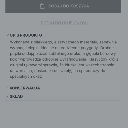
DODAJ DO KOSZYKA
DODAJ DO ULUBIONYCH
OPIS PRODUKTU
Wykonana z miękkiego, elastycznego materiału, zapewnia
wygodę i ciepło, idealne na codzienne przygody. Drobne
prążki dodają bluzce subtelnego uroku, a głęboki bordowy
kolor wprowadza odrobinę wyrafinowania. Klasyczny krój z
długimi rękawami sprawia, że bluzka jest wszechstronnie
uniwersalna, doskonała do szkoły, na spacer czy do
specjalnych okazji.
KONSERWACJA
SKŁAD