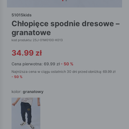
51015kids
chłopięce spodnie dresowe –
granatowe
kod produktu: 25J-01M0100-K013
34.99
zł
Cena pierwotna:
69.99
zł
-
50
%
Najniższa cena w ciągu ostatnich 30 dni przed obniżką:
69.99
zł
-
50
%
kolor:
granatowy