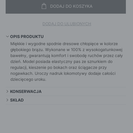
DODAJ DO KOSZYKA
DODAJ DO ULUBIONYCH
OPIS PRODUKTU
Miękkie i wygodne spodnie dresowe chłopięce w kolorze
głębokiego brązu. Wykonane w 100% z wysokogatunkowej
bawełny, gwarantują komfort i swobodę ruchów przez cały
dzień. Model posiada elastyczny pas ze sznurkiem do
regulacji, kieszenie po bokach oraz ściągacze przy
nogawkach. Uroczy nadruk lokomotywy dodaje całości
dziecięcego uroku.
KONSERWACJA
SKŁAD