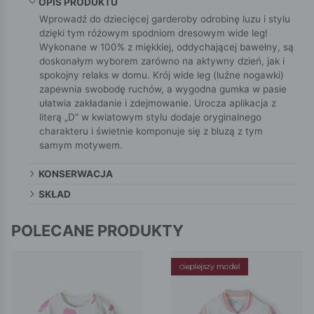
OPIS PRODUKTU
Wprowadź do dziecięcej garderoby odrobinę luzu i stylu
dzięki tym różowym spodniom dresowym wide leg!
Wykonane w 100% z miękkiej, oddychającej bawełny, są
doskonałym wyborem zarówno na aktywny dzień, jak i
spokojny relaks w domu. Krój wide leg (luźne nogawki)
zapewnia swobodę ruchów, a wygodna gumka w pasie
ułatwia zakładanie i zdejmowanie. Urocza aplikacja z
literą „D” w kwiatowym stylu dodaje oryginalnego
charakteru i świetnie komponuje się z bluzą z tym
samym motywem.
KONSERWACJA
SKŁAD
POLECANE PRODUKTY