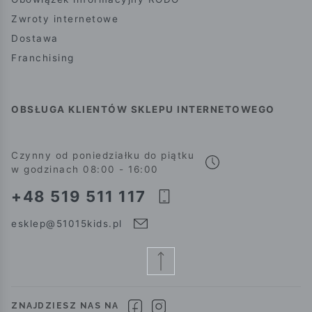
Zwroty internetowe
Dostawa
Franchising
OBSŁUGA KLIENTÓW SKLEPU INTERNETOWEGO
Czynny od poniedziałku do piątku
w godzinach 08:00 - 16:00
+48 519 511 117
esklep@51015kids.pl
ZNAJDZIESZ NAS NA