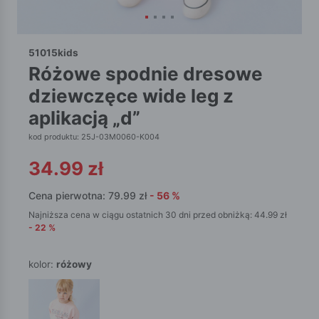
51015kids
różowe spodnie dresowe
dziewczęce wide leg z
aplikacją „d”
kod produktu: 25J-03M0060-K004
34.99
zł
Cena pierwotna:
79.99
zł
-
56
%
Najniższa cena w ciągu ostatnich 30 dni przed obniżką:
44.99
zł
-
22
%
kolor:
różowy