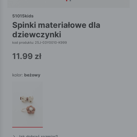
51015kids
spinki materiałowe dla
dziewczynki
kod produktu: 25J-03Y0010-K999
11.99
zł
kolor:
beżowy
Jak dobrać rozmiar?