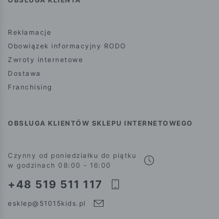
OBSŁUGA KLIENTA
Reklamacje
Obowiązek informacyjny RODO
Zwroty internetowe
Dostawa
Franchising
OBSŁUGA KLIENTÓW SKLEPU INTERNETOWEGO
Czynny od poniedziałku do piątku
w godzinach 08:00 - 16:00
+48 519 511 117
esklep@51015kids.pl