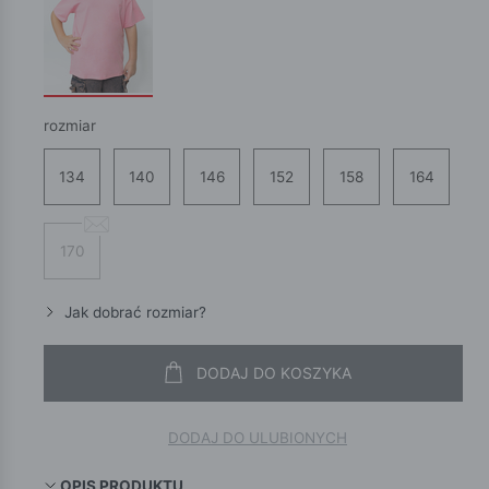
rozmiar
134
140
146
152
158
164
170
Jak dobrać rozmiar?
DODAJ DO KOSZYKA
DODAJ DO ULUBIONYCH
OPIS PRODUKTU