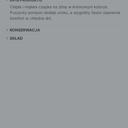
OPIS PRODUKTU
Ciepła i miękka czapka na zimę w kremowym kolorze.
Puszysty pompon dodaje uroku, a wygodny fason zapewnia
komfort w chłodne dni.
KONSERWACJA
SKŁAD