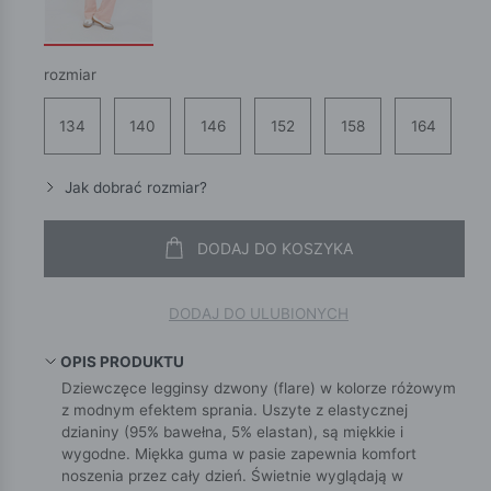
rozmiar
134
140
146
152
158
164
Jak dobrać rozmiar?
DODAJ DO KOSZYKA
DODAJ DO ULUBIONYCH
OPIS PRODUKTU
Dziewczęce legginsy dzwony (flare) w kolorze różowym
z modnym efektem sprania. Uszyte z elastycznej
dzianiny (95% bawełna, 5% elastan), są miękkie i
wygodne. Miękka guma w pasie zapewnia komfort
noszenia przez cały dzień. Świetnie wyglądają w