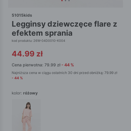
51015kids
legginsy dziewczęce flare z
efektem sprania
kod produktu: 26W-04D0010-K004
44.99
zł
Cena pierwotna:
79.99
zł
-
44
%
Najniższa cena w ciągu ostatnich 30 dni przed obniżką:
79.99
zł
-
44
%
kolor:
różowy