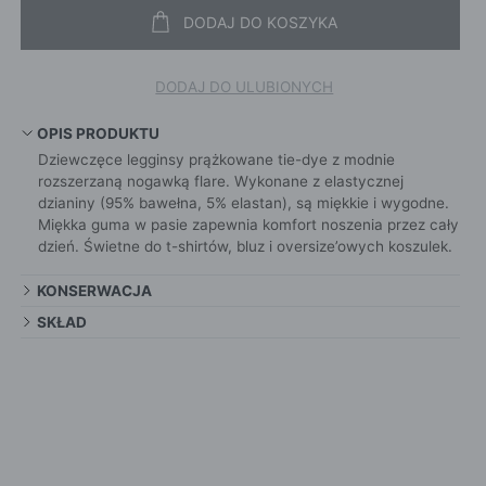
DODAJ DO KOSZYKA
DODAJ DO ULUBIONYCH
OPIS PRODUKTU
Dziewczęce legginsy prążkowane tie-dye z modnie
rozszerzaną nogawką flare. Wykonane z elastycznej
dzianiny (95% bawełna, 5% elastan), są miękkie i wygodne.
Miękka guma w pasie zapewnia komfort noszenia przez cały
dzień. Świetne do t-shirtów, bluz i oversize’owych koszulek.
KONSERWACJA
SKŁAD