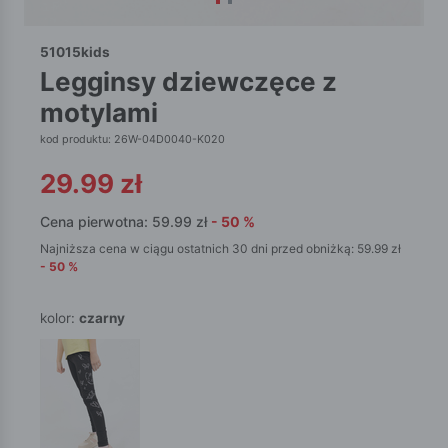
51015kids
legginsy dziewczęce z
motylami
kod produktu: 26W-04D0040-K020
29.99
zł
Cena pierwotna:
59.99
zł
-
50
%
Najniższa cena w ciągu ostatnich 30 dni przed obniżką:
59.99
zł
-
50
%
kolor:
czarny