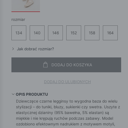
rozmiar
134
140
146
152
158
164
Jak dobrać rozmiar?
DODAJ DO KOSZYKA
DODAJ DO ULUBIONYCH
OPIS PRODUKTU
Dziewczęce czarne legginsy to wygodna baza do wielu
stylizacji – do tuniki, bluzy, sukienki czy swetra. Uszyte z
elastycznej dzianiny (95% bawełna, 5% elastan) są
miękkie i nie krępują ruchów podczas zabawy. Model
ozdobiono efektownym nadrukiem z motywem motyli,