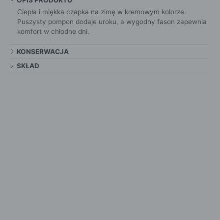
OPIS PRODUKTU
Ciepła i miękka czapka na zimę w kremowym kolorze.
Puszysty pompon dodaje uroku, a wygodny fason zapewnia
komfort w chłodne dni.
KONSERWACJA
SKŁAD