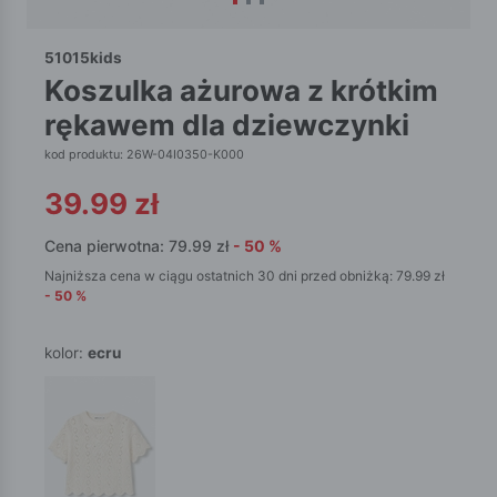
51015kids
koszulka ażurowa z krótkim
rękawem dla dziewczynki
kod produktu: 26W-04I0350-K000
39.99
zł
Cena pierwotna:
79.99
zł
-
50
%
Najniższa cena w ciągu ostatnich 30 dni przed obniżką:
79.99
zł
-
50
%
kolor:
ecru