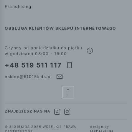
Franchising
OBSŁUGA KLIENTÓW SKLEPU INTERNETOWEGO
Czynny od poniedziałku do piątku
w godzinach 08:00 - 16:00
+48 519 511 117
esklep@51015kids.pl
ZNAJDZIESZ NAS NA
© 51015KIDS 2026 WSZELKIE PRAWA
design by
ZASTRZEŻONE.
MEDIA4U.PL