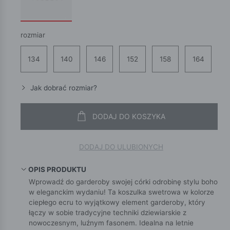
rozmiar
134
140
146
152
158
164
Jak dobrać rozmiar?
DODAJ DO KOSZYKA
DODAJ DO ULUBIONYCH
OPIS PRODUKTU
Wprowadź do garderoby swojej córki odrobinę stylu boho
w eleganckim wydaniu! Ta koszulka swetrowa w kolorze
ciepłego ecru to wyjątkowy element garderoby, który
łączy w sobie tradycyjne techniki dziewiarskie z
nowoczesnym, luźnym fasonem. Idealna na letnie