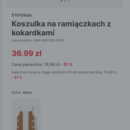
51015kids
koszulka na ramiączkach z
kokardkami
kod produktu: 26W-04I0330-K000
36.99
zł
Cena pierwotna:
74.99
zł
-
51
%
Najniższa cena w ciągu ostatnich 30 dni przed obniżką:
74.99
zł
-
51
%
kolor:
ecru