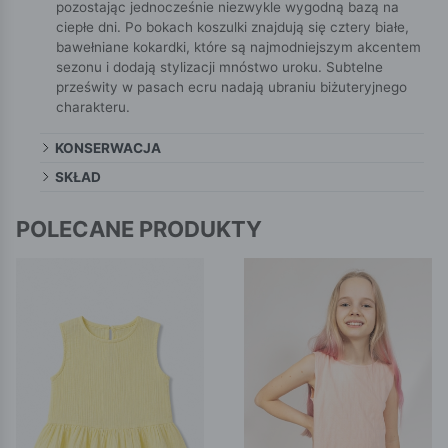
pozostając jednocześnie niezwykle wygodną bazą na
ciepłe dni. Po bokach koszulki znajdują się cztery białe,
bawełniane kokardki, które są najmodniejszym akcentem
sezonu i dodają stylizacji mnóstwo uroku. Subtelne
prześwity w pasach ecru nadają ubraniu biżuteryjnego
charakteru.
KONSERWACJA
SKŁAD
POLECANE PRODUKTY