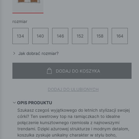
rozmiar
134
140
146
152
158
164
Jak dobrać rozmiar?
DODAJ DO KOSZYKA
DODAJ DO ULUBIONYCH
OPIS PRODUKTU
Szukasz czegoś wyjątkowego do letnich stylizacji swojej
córki? Ten swetrowy top na ramiączkach to idealne
połączenie kunsztownego rzemiosła z najnowszymi
trendami. Dzięki ażurowej strukturze i modnym detalom,
koszulka zyskuje unikalny charakter w stylu boho,