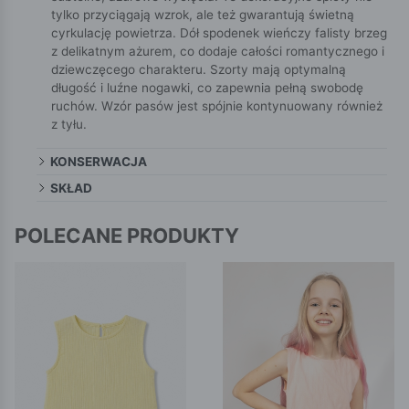
tylko przyciągają wzrok, ale też gwarantują świetną
cyrkulację powietrza. Dół spodenek wieńczy falisty brzeg
z delikatnym ażurem, co dodaje całości romantycznego i
dziewczęcego charakteru. Szorty mają optymalną
długość i luźne nogawki, co zapewnia pełną swobodę
ruchów. Wzór pasów jest spójnie kontynuowany również
z tyłu.
KONSERWACJA
SKŁAD
POLECANE PRODUKTY