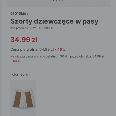
51015kids
szorty dziewczęce w pasy
kod produktu: 26W-04N0090-K000
34.99
zł
Cena pierwotna:
64.99
zł
-
46
%
Najniższa cena w ciągu ostatnich 30 dni przed obniżką:
64.99
zł
-
46
%
kolor:
ecru