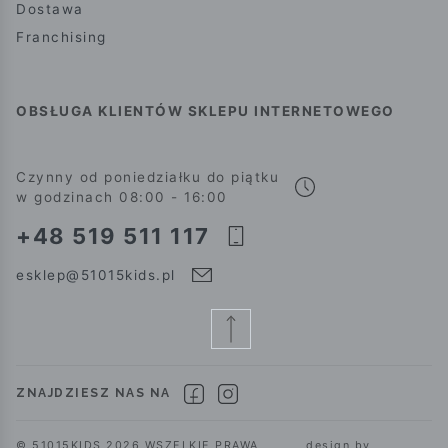
Dostawa
Franchising
OBSŁUGA KLIENTÓW SKLEPU INTERNETOWEGO
Czynny od poniedziałku do piątku
w godzinach 08:00 - 16:00
+48 519 511 117
esklep@51015kids.pl
ZNAJDZIESZ NAS NA
© 51015KIDS 2026 WSZELKIE PRAWA
design by