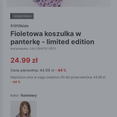
Limited Edition
51015kids
fioletowa koszulka w
panterkę - limited edition
kod produktu: 24J-03I471C-3521
24.99
zł
Cena pierwotna:
44.99
zł
-
44
%
Najniższa cena w ciągu ostatnich 30 dni przed obniżką:
44.99
zł
-
44
%
kolor:
fioletowy