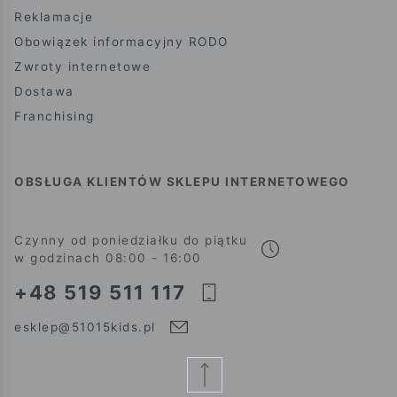
Reklamacje
Obowiązek informacyjny RODO
Zwroty internetowe
Dostawa
Franchising
OBSŁUGA KLIENTÓW SKLEPU INTERNETOWEGO
Czynny od poniedziałku do piątku
w godzinach 08:00 - 16:00
+48 519 511 117
esklep@51015kids.pl