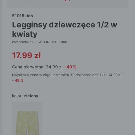
51015kids
legginsy dziewczęce 1/2 w
kwiaty
kod produktu: 26W-03N0120-K008
17.99
zł
Cena pierwotna:
34.99
zł
-
49
%
Najniższa cena w ciągu ostatnich 30 dni przed obniżką:
34.99
zł
-
49
%
kolor:
zielony