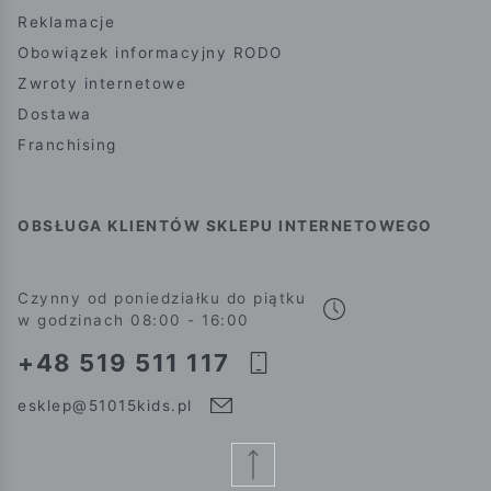
Reklamacje
Obowiązek informacyjny RODO
Zwroty internetowe
Dostawa
Franchising
OBSŁUGA KLIENTÓW SKLEPU INTERNETOWEGO
Czynny od poniedziałku do piątku
w godzinach 08:00 - 16:00
+48 519 511 117
esklep@51015kids.pl