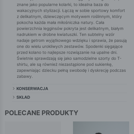
znane jako popularne kolarki, to idealna baza do
wakacyjnych stylizacji. Łączą w sobie sportowy komfort
z delikatnym, dziewczęcym motywem roślinnym, który
pokocha każda mała miłośniczka natury. Cała
powierzchnia legginsów pokryta jest delikatnym, białym
nadrukiem w drobne kwiatuszki. Ten subtelny wzór
nadaje getrom wyjątkowego wdzięku i sprawia, że pasują
one do wielu urokliwych zestawów. Spodenki sięgające
przed kolano to najlepsze rozwiązanie na upalne dni.
Świetnie sprawdzają się jako samodzielne szorty do T-
shirtu, ale są również niezastąpione pod sukienkę,
zapewniając dziecku pełną swobodę i dyskrecję podczas
zabawy.
KONSERWACJA
SKŁAD
POLECANE PRODUKTY