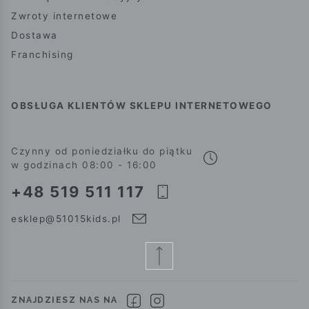
Zwroty internetowe
Dostawa
Franchising
OBSŁUGA KLIENTÓW SKLEPU INTERNETOWEGO
Czynny od poniedziałku do piątku
w godzinach 08:00 - 16:00
+48 519 511 117
esklep@51015kids.pl
ZNAJDZIESZ NAS NA