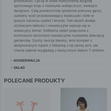
przedszkolu. Łączą w sobie maksymalną wygodę
sportowego kroju z niezwykle wdzięcznym, świeżym
designem. Całą powierzchnię spodenek pokrywa gęsty,
subtelny wzór przedstawiający kwiatuszki i listki w
jasnym odcieniu szałwii i limonki. Taki deseń dodaje
stylizacjom lekkości i rewelacyjnie wpisuje się w
wakacyjny klimat. Delikatna zieleń połączona z
kremowymi akcentami rewelacyjnie rozświetla dziecięcą
garderobę. Szorty tworzą idealny, letni komplet z
dedykowanym topem z falbanką z tej samej serii, ale
równie pięknie wyglądają z klasycznym białym T-shirtem.
KONSERWACJA
SKŁAD
POLECANE PRODUKTY