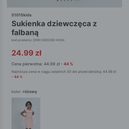
51015kids
sukienka dziewczęca z
falbaną
kod produktu: 26W-03K0280-K004
24.99
zł
Cena pierwotna:
44.99
zł
-
44
%
Najniższa cena w ciągu ostatnich 30 dni przed obniżką:
44.99
zł
-
44
%
kolor:
różowy