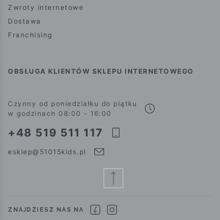
Zwroty internetowe
Dostawa
Franchising
OBSŁUGA KLIENTÓW SKLEPU INTERNETOWEGO
Czynny od poniedziałku do piątku
w godzinach 08:00 - 16:00
+48 519 511 117
esklep@51015kids.pl
ZNAJDZIESZ NAS NA