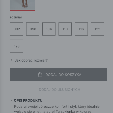
rozmiar
092
098
104
110
116
122
128
Jak dobrać rozmiar?
DODAJ DO KOSZYKA
DODAJ DO ULUBIONYCH
OPIS PRODUKTU
Podaruj swojej córeczce komfort i styl, który idealnie
wpisuje się w letnią aurę! Ta sukienka w kolorze