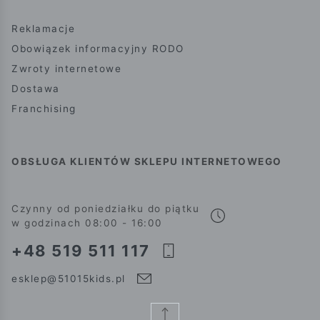
Reklamacje
Obowiązek informacyjny RODO
Zwroty internetowe
Dostawa
Franchising
OBSŁUGA KLIENTÓW SKLEPU INTERNETOWEGO
Czynny od poniedziałku do piątku
w godzinach 08:00 - 16:00
+48 519 511 117
esklep@51015kids.pl