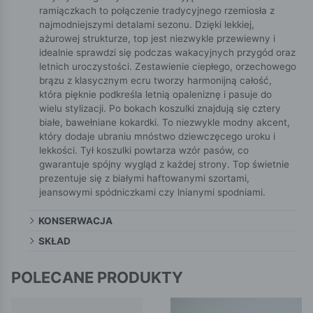
ramiączkach to połączenie tradycyjnego rzemiosła z
najmodniejszymi detalami sezonu. Dzięki lekkiej,
ażurowej strukturze, top jest niezwykle przewiewny i
idealnie sprawdzi się podczas wakacyjnych przygód oraz
letnich uroczystości. Zestawienie ciepłego, orzechowego
brązu z klasycznym ecru tworzy harmonijną całość,
która pięknie podkreśla letnią opaleniznę i pasuje do
wielu stylizacji. Po bokach koszulki znajdują się cztery
białe, bawełniane kokardki. To niezwykle modny akcent,
który dodaje ubraniu mnóstwo dziewczęcego uroku i
lekkości. Tył koszulki powtarza wzór pasów, co
gwarantuje spójny wygląd z każdej strony. Top świetnie
prezentuje się z białymi haftowanymi szortami,
jeansowymi spódniczkami czy lnianymi spodniami.
KONSERWACJA
SKŁAD
POLECANE PRODUKTY