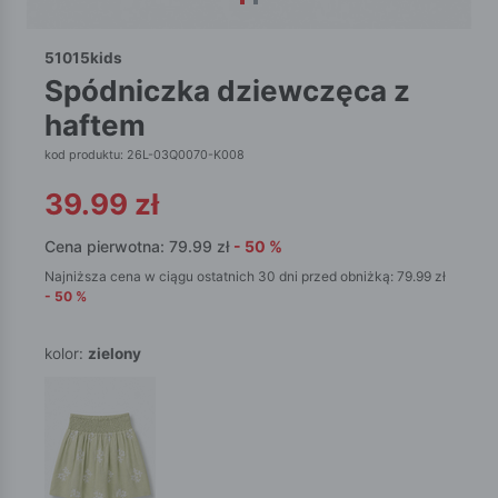
51015kids
spódniczka dziewczęca z
haftem
kod produktu: 26L-03Q0070-K008
39.99
zł
Cena pierwotna:
79.99
zł
-
50
%
Najniższa cena w ciągu ostatnich 30 dni przed obniżką:
79.99
zł
-
50
%
kolor:
zielony