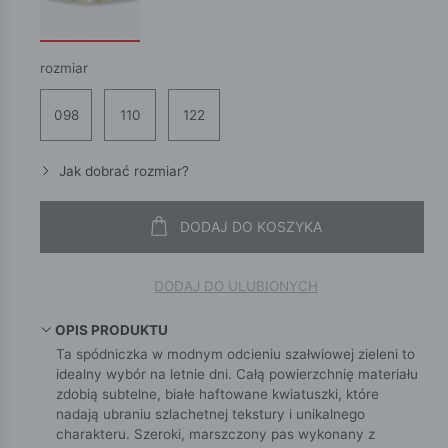
rozmiar
098
110
122
Jak dobrać rozmiar?
DODAJ DO KOSZYKA
DODAJ DO ULUBIONYCH
OPIS PRODUKTU
Ta spódniczka w modnym odcieniu szałwiowej zieleni to
idealny wybór na letnie dni. Całą powierzchnię materiału
zdobią subtelne, białe haftowane kwiatuszki, które
nadają ubraniu szlachetnej tekstury i unikalnego
charakteru. Szeroki, marszczony pas wykonany z