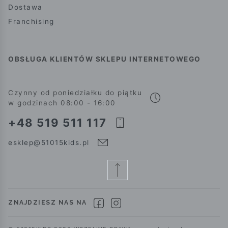
Dostawa
Franchising
OBSŁUGA KLIENTÓW SKLEPU INTERNETOWEGO
Czynny od poniedziałku do piątku
w godzinach 08:00 - 16:00
+48 519 511 117
esklep@51015kids.pl
ZNAJDZIESZ NAS NA